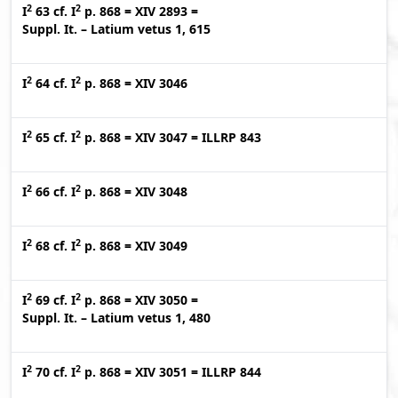
2
2
I
63
cf.
I
p. 868
=
XIV 2893
=
Suppl. It. – Latium vetus 1, 615
2
2
I
64
cf.
I
p. 868
=
XIV 3046
2
2
I
65
cf.
I
p. 868
=
XIV 3047
=
ILLRP 843
2
2
I
66
cf.
I
p. 868
=
XIV 3048
2
2
I
68
cf.
I
p. 868
=
XIV 3049
2
2
I
69
cf.
I
p. 868
=
XIV 3050
=
Suppl. It. – Latium vetus 1, 480
2
2
I
70
cf.
I
p. 868
=
XIV 3051
=
ILLRP 844