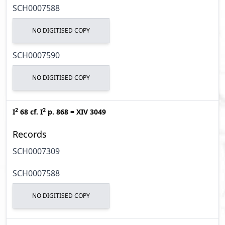
SCH0007588
NO DIGITISED COPY
SCH0007590
NO DIGITISED COPY
2
2
I
68
cf.
I
p. 868
=
XIV 3049
Records
SCH0007309
SCH0007588
NO DIGITISED COPY