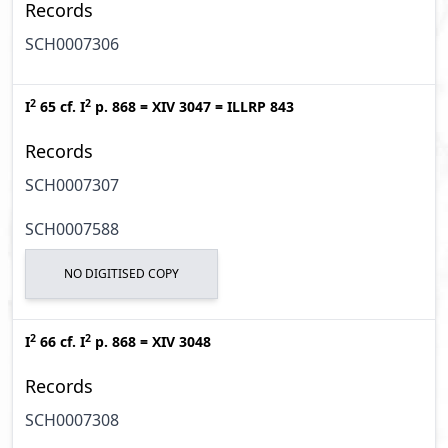
Records
SCH0007306
2
2
I
65
cf.
I
p. 868
=
XIV 3047
=
ILLRP 843
Records
SCH0007307
SCH0007588
NO DIGITISED COPY
2
2
I
66
cf.
I
p. 868
=
XIV 3048
Records
SCH0007308