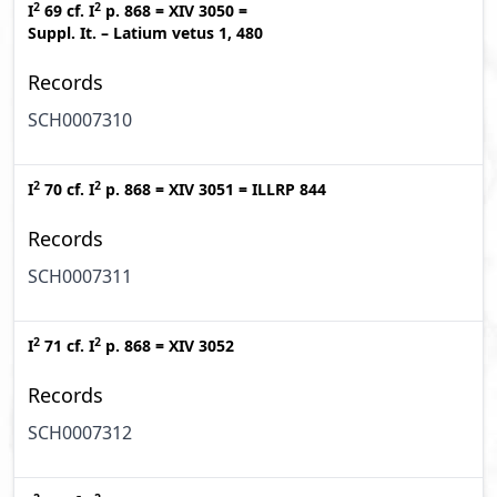
2
2
I
69
cf.
I
p. 868
=
XIV 3050
=
Suppl. It. – Latium vetus 1, 480
Records
SCH0007310
2
2
I
70
cf.
I
p. 868
=
XIV 3051
=
ILLRP 844
Records
SCH0007311
2
2
I
71
cf.
I
p. 868
=
XIV 3052
Records
SCH0007312