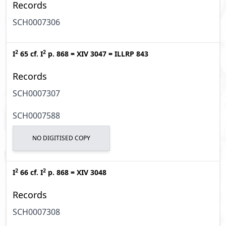
Records
SCH0007306
2
2
I
65
cf.
I
p. 868
=
XIV 3047
=
ILLRP 843
Records
SCH0007307
SCH0007588
NO DIGITISED COPY
2
2
I
66
cf.
I
p. 868
=
XIV 3048
Records
SCH0007308