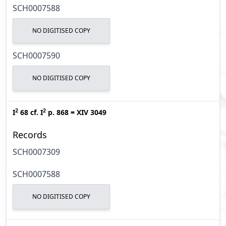
SCH0007588
NO DIGITISED COPY
SCH0007590
NO DIGITISED COPY
2
2
I
68
cf.
I
p. 868
=
XIV 3049
Records
SCH0007309
SCH0007588
NO DIGITISED COPY