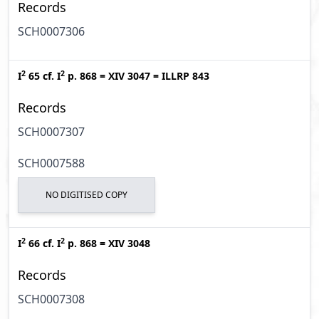
Records
SCH0007306
2
2
I
65
cf.
I
p. 868
=
XIV 3047
=
ILLRP 843
Records
SCH0007307
SCH0007588
NO DIGITISED COPY
2
2
I
66
cf.
I
p. 868
=
XIV 3048
Records
SCH0007308