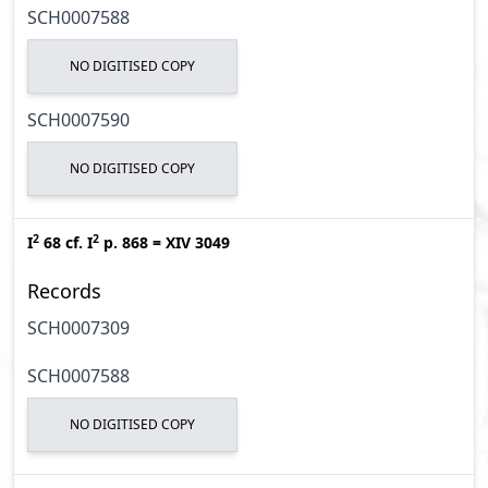
SCH0007588
NO DIGITISED COPY
SCH0007590
NO DIGITISED COPY
2
2
I
68
cf.
I
p. 868
=
XIV 3049
Records
SCH0007309
SCH0007588
NO DIGITISED COPY