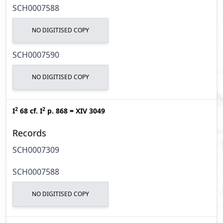
SCH0007588
NO DIGITISED COPY
SCH0007590
NO DIGITISED COPY
2
2
I
68
cf.
I
p. 868
=
XIV 3049
Records
SCH0007309
SCH0007588
NO DIGITISED COPY