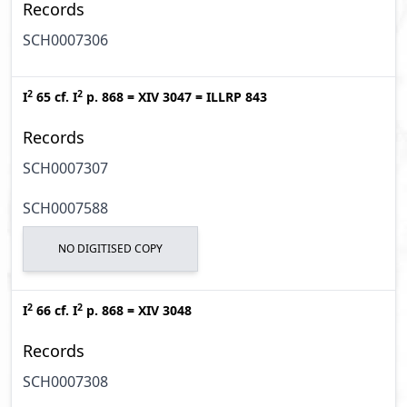
Records
SCH0007306
2
2
I
65
cf.
I
p. 868
=
XIV 3047
=
ILLRP 843
Records
SCH0007307
SCH0007588
NO DIGITISED COPY
2
2
I
66
cf.
I
p. 868
=
XIV 3048
Records
SCH0007308