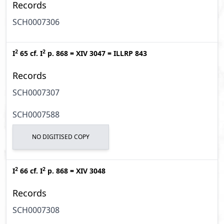
Records
SCH0007306
2
2
I
65
cf.
I
p. 868
=
XIV 3047
=
ILLRP 843
Records
SCH0007307
SCH0007588
NO DIGITISED COPY
2
2
I
66
cf.
I
p. 868
=
XIV 3048
Records
SCH0007308