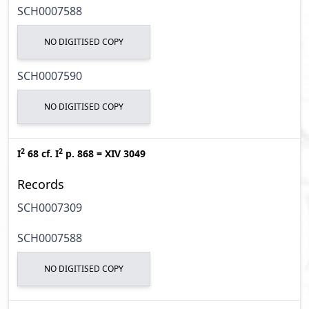
SCH0007588
NO DIGITISED COPY
SCH0007590
NO DIGITISED COPY
2
2
I
68
cf.
I
p. 868
=
XIV 3049
Records
SCH0007309
SCH0007588
NO DIGITISED COPY