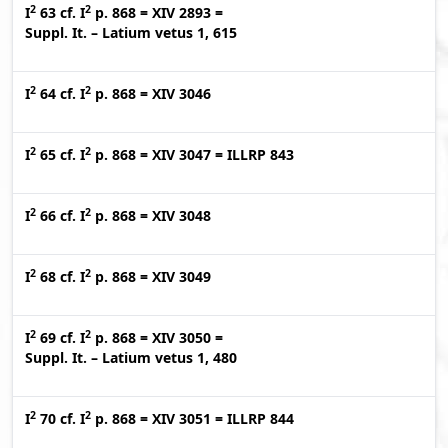
2
2
I
63
cf.
I
p. 868
=
XIV 2893
=
Suppl. It. – Latium vetus 1, 615
2
2
I
64
cf.
I
p. 868
=
XIV 3046
2
2
I
65
cf.
I
p. 868
=
XIV 3047
=
ILLRP 843
2
2
I
66
cf.
I
p. 868
=
XIV 3048
2
2
I
68
cf.
I
p. 868
=
XIV 3049
2
2
I
69
cf.
I
p. 868
=
XIV 3050
=
Suppl. It. – Latium vetus 1, 480
2
2
I
70
cf.
I
p. 868
=
XIV 3051
=
ILLRP 844