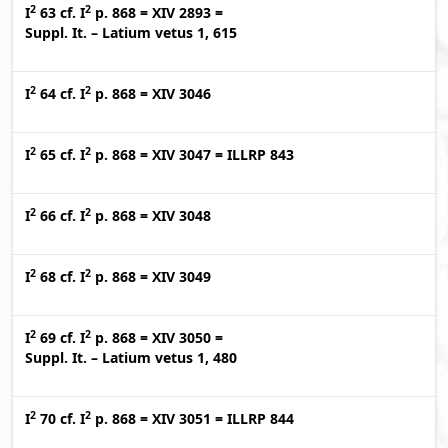
2
2
I
63
cf.
I
p. 868
=
XIV 2893
=
Suppl. It. – Latium vetus 1, 615
2
2
I
64
cf.
I
p. 868
=
XIV 3046
2
2
I
65
cf.
I
p. 868
=
XIV 3047
=
ILLRP 843
2
2
I
66
cf.
I
p. 868
=
XIV 3048
2
2
I
68
cf.
I
p. 868
=
XIV 3049
2
2
I
69
cf.
I
p. 868
=
XIV 3050
=
Suppl. It. – Latium vetus 1, 480
2
2
I
70
cf.
I
p. 868
=
XIV 3051
=
ILLRP 844