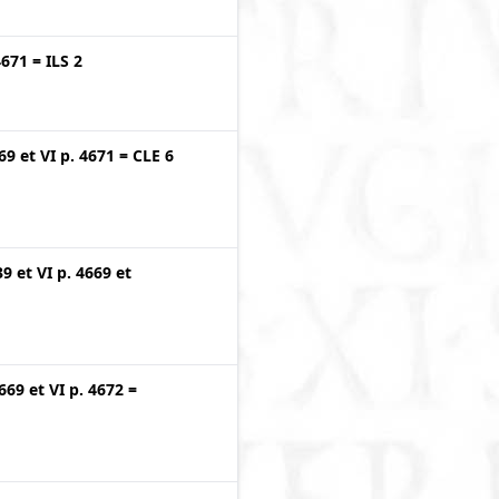
4671
=
ILS 2
669
et
VI p. 4671
=
CLE 6
39
et
VI p. 4669
et
4669
et
VI p. 4672
=