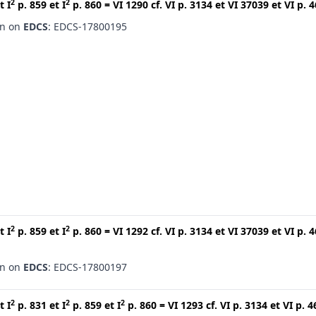
2
2
t
I
p. 859
et
I
p. 860
=
VI 1290
cf.
VI p. 3134
et
VI 37039
et
VI p. 
en on
EDCS
: EDCS-17800195
2
2
t
I
p. 859
et
I
p. 860
=
VI 1292
cf.
VI p. 3134
et
VI 37039
et
VI p. 
en on
EDCS
: EDCS-17800197
2
2
2
t
I
p. 831
et
I
p. 859
et
I
p. 860
=
VI 1293
cf.
VI p. 3134
et
VI p. 4