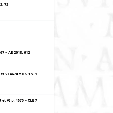
2, 72
567
=
AE 2018, 612
et
VI 4670
=
ILS 1 v. 1
9
et
VI p. 4670
=
CLE 7