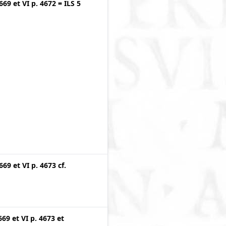
4669
et
VI p. 4672
=
ILS 5
4669
et
VI p. 4673
cf.
669
et
VI p. 4673
et