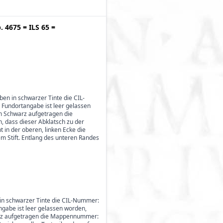
p. 4675
=
ILS 65
=
oben in schwarzer Tinte die CIL-
 Fundortangabe ist leer gelassen
in Schwarz aufgetragen die
, dass dieser Abklatsch zu der
 in der oberen, linken Ecke die
rzem Stift. Entlang des unteren Randes
en in schwarzer Tinte die CIL-Nummer:
ngabe ist leer gelassen worden,
hwarz aufgetragen die Mappennummer: