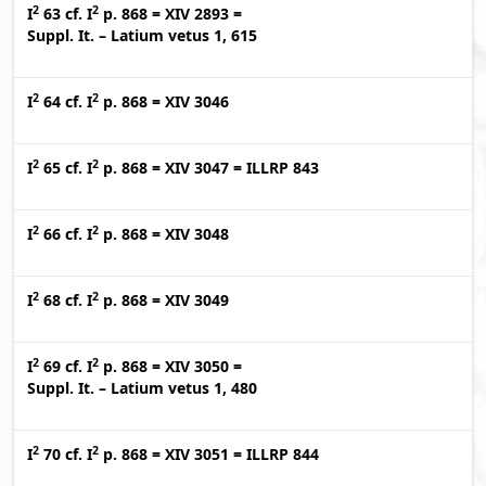
2
2
I
63
cf.
I
p. 868
=
XIV 2893
=
Suppl. It. – Latium vetus 1, 615
2
2
I
64
cf.
I
p. 868
=
XIV 3046
2
2
I
65
cf.
I
p. 868
=
XIV 3047
=
ILLRP 843
2
2
I
66
cf.
I
p. 868
=
XIV 3048
2
2
I
68
cf.
I
p. 868
=
XIV 3049
2
2
I
69
cf.
I
p. 868
=
XIV 3050
=
Suppl. It. – Latium vetus 1, 480
2
2
I
70
cf.
I
p. 868
=
XIV 3051
=
ILLRP 844