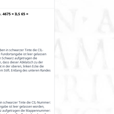
p. 4675
=
ILS 65
=
oben in schwarzer Tinte die CIL-
 Fundortangabe ist leer gelassen
in Schwarz aufgetragen die
, dass dieser Abklatsch zu der
 in der oberen, linken Ecke die
rzem Stift. Entlang des unteren Randes
en in schwarzer Tinte die CIL-Nummer:
ngabe ist leer gelassen worden,
hwarz aufgetragen die Mappennummer: