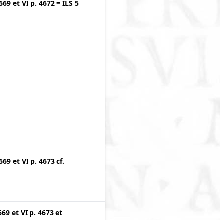
4669
et
VI p. 4672
=
ILS 5
4669
et
VI p. 4673
cf.
669
et
VI p. 4673
et