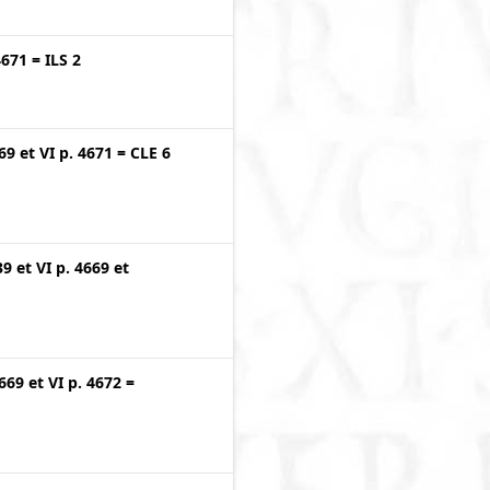
4671
=
ILS 2
669
et
VI p. 4671
=
CLE 6
39
et
VI p. 4669
et
4669
et
VI p. 4672
=