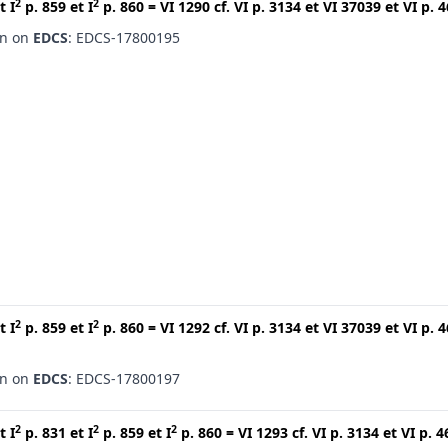
2
2
t
I
p. 859
et
I
p. 860
=
VI 1290
cf.
VI p. 3134
et
VI 37039
et
VI p. 
en on
EDCS
: EDCS-17800195
2
2
t
I
p. 859
et
I
p. 860
=
VI 1292
cf.
VI p. 3134
et
VI 37039
et
VI p. 
en on
EDCS
: EDCS-17800197
2
2
2
t
I
p. 831
et
I
p. 859
et
I
p. 860
=
VI 1293
cf.
VI p. 3134
et
VI p. 4