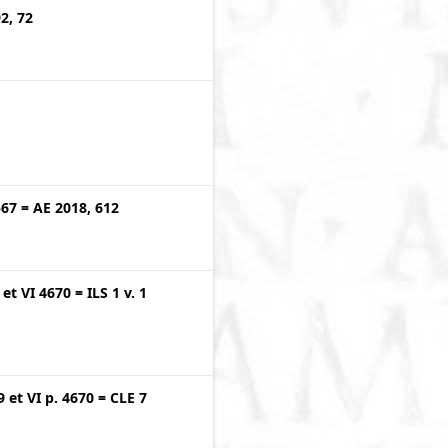
2, 72
567
=
AE 2018, 612
et
VI 4670
=
ILS 1 v. 1
9
et
VI p. 4670
=
CLE 7