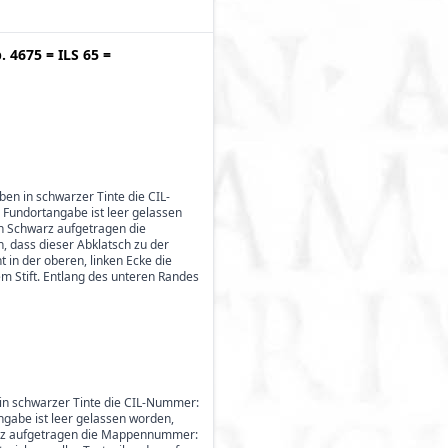
p. 4675
=
ILS 65
=
oben in schwarzer Tinte die CIL-
 Fundortangabe ist leer gelassen
in Schwarz aufgetragen die
, dass dieser Abklatsch zu der
 in der oberen, linken Ecke die
rzem Stift. Entlang des unteren Randes
en in schwarzer Tinte die CIL-Nummer:
ngabe ist leer gelassen worden,
hwarz aufgetragen die Mappennummer: