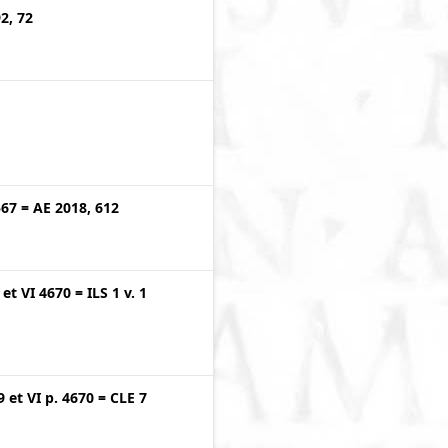
2, 72
567
=
AE 2018, 612
et
VI 4670
=
ILS 1 v. 1
9
et
VI p. 4670
=
CLE 7