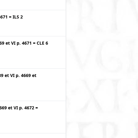
4671
=
ILS 2
669
et
VI p. 4671
=
CLE 6
39
et
VI p. 4669
et
4669
et
VI p. 4672
=