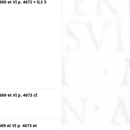
4669
et
VI p. 4672
=
ILS 5
4669
et
VI p. 4673
cf.
669
et
VI p. 4673
et