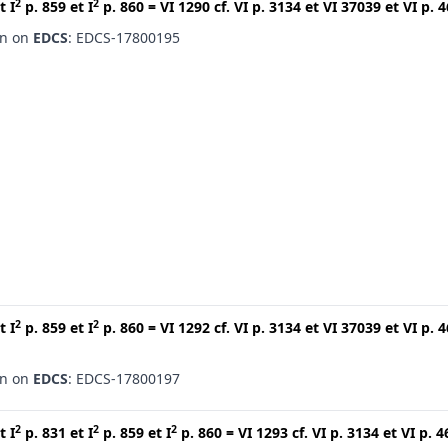
2
2
t
I
p. 859
et
I
p. 860
=
VI 1290
cf.
VI p. 3134
et
VI 37039
et
VI p. 
en on
EDCS
: EDCS-17800195
2
2
t
I
p. 859
et
I
p. 860
=
VI 1292
cf.
VI p. 3134
et
VI 37039
et
VI p. 
en on
EDCS
: EDCS-17800197
2
2
2
t
I
p. 831
et
I
p. 859
et
I
p. 860
=
VI 1293
cf.
VI p. 3134
et
VI p. 4