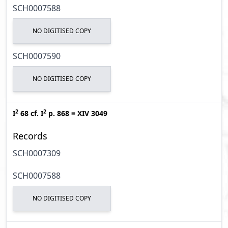
SCH0007588
NO DIGITISED COPY
SCH0007590
NO DIGITISED COPY
2
2
I
68
cf.
I
p. 868
=
XIV 3049
Records
SCH0007309
SCH0007588
NO DIGITISED COPY