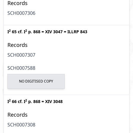
Records
SCH0007306
2
2
I
65
cf.
I
p. 868
=
XIV 3047
=
ILLRP 843
Records
SCH0007307
SCH0007588
NO DIGITISED COPY
2
2
I
66
cf.
I
p. 868
=
XIV 3048
Records
SCH0007308