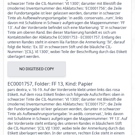
schwarzer Tinte die CIL-Nummer: 'VI 1300'; darunter mit Bleistift die
(moderne) Inventarnummer des Abklatsches: 'EC0001756'; die Zeile
der Fundortangabe ist leer gelassen worden, darunter in schwarzer
Tinte als Aufbewahrungsortangabe: 'in aedib. conservato...rum', links
davon mit Schablone in Schwarz aufgetragen die Mappennummer: 'FF
13'. Auf der Vorderseite befindet sich eine Markierung: 'II' in schwarzer
Tinte am oberen Rand. Bei dieser Markierung handelt es sich um
Kontaktstellen der Abklatsche EC0001753 - EC0001757. Entlang des
unteren Randes steht in einem lila Farbton die Anmerkung: 'IV', darauf
folgt die Notiz: 'Ex. III' in schwarzem Stift und die bläuliche CIL-
Nummer: '[CIL]. VI 1300', wobei Teile der Beschriftung durch das Etikett
überlagert werden.
NO DIGITISED COPY
EC0001757, Folder: FF 13, Kind: Papier
pars dextra, v. 16-19. Auf der Vorderseite klebt unten links das rosa
Etikett. Auf dem rosa Etikett finden sich folgende Aufschriften: oben in
schwarzer Tinte die CIL-Nummer: 'VI 1300'; darunter mit Bleistift die
(moderne) Inventarnummer des Abklatsches: 'EC0001757'; die Zeile
der Fundortangabe ist leer gelassen worden, darunter in schwarzer
Tinte als Aufbewahrungsortangabe: 'in aedib. conservat.', links davon
mit Schablone in Schwarz aufgetragen die Mappennummer: 'FF 13'. Auf
der Vorderseite steht entlang des unteren Randes in bläulichem Stift
die CIL-Nummer: '[CIL V]I 1300', wobei teile der Anmerkung durch das
Etikett überlagert werden. In der unteren, rechten Ecke steht in einem