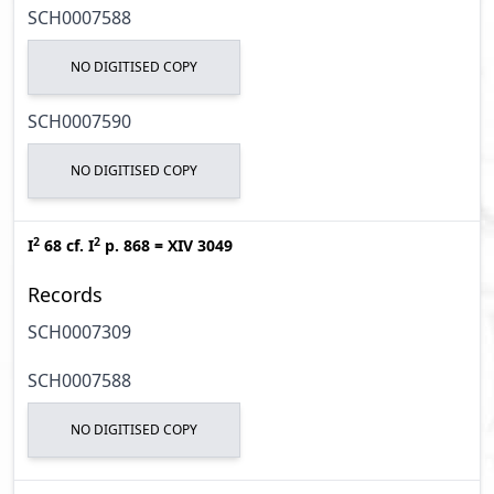
SCH0007588
NO DIGITISED COPY
SCH0007590
NO DIGITISED COPY
2
2
I
68
cf.
I
p. 868
=
XIV 3049
Records
SCH0007309
SCH0007588
NO DIGITISED COPY