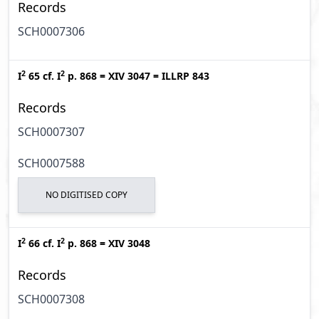
Records
SCH0007306
2
2
I
65
cf.
I
p. 868
=
XIV 3047
=
ILLRP 843
Records
SCH0007307
SCH0007588
NO DIGITISED COPY
2
2
I
66
cf.
I
p. 868
=
XIV 3048
Records
SCH0007308