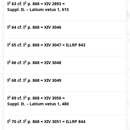
2
2
I
63
cf.
I
p. 868
=
XIV 2893
=
Suppl. It. – Latium vetus 1, 615
2
2
I
64
cf.
I
p. 868
=
XIV 3046
2
2
I
65
cf.
I
p. 868
=
XIV 3047
=
ILLRP 843
2
2
I
66
cf.
I
p. 868
=
XIV 3048
2
2
I
68
cf.
I
p. 868
=
XIV 3049
2
2
I
69
cf.
I
p. 868
=
XIV 3050
=
Suppl. It. – Latium vetus 1, 480
2
2
I
70
cf.
I
p. 868
=
XIV 3051
=
ILLRP 844