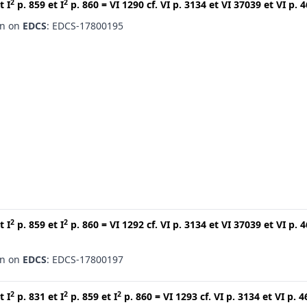
2
2
t
I
p. 859
et
I
p. 860
=
VI 1290
cf.
VI p. 3134
et
VI 37039
et
VI p. 
en on
EDCS
: EDCS-17800195
2
2
t
I
p. 859
et
I
p. 860
=
VI 1292
cf.
VI p. 3134
et
VI 37039
et
VI p. 
en on
EDCS
: EDCS-17800197
2
2
2
t
I
p. 831
et
I
p. 859
et
I
p. 860
=
VI 1293
cf.
VI p. 3134
et
VI p. 4