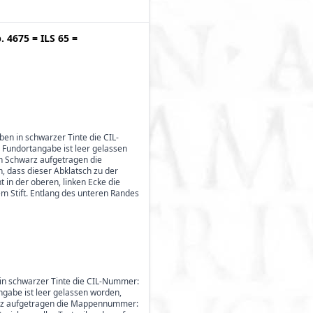
p. 4675
=
ILS 65
=
oben in schwarzer Tinte die CIL-
 Fundortangabe ist leer gelassen
in Schwarz aufgetragen die
, dass dieser Abklatsch zu der
 in der oberen, linken Ecke die
rzem Stift. Entlang des unteren Randes
en in schwarzer Tinte die CIL-Nummer:
ngabe ist leer gelassen worden,
hwarz aufgetragen die Mappennummer: