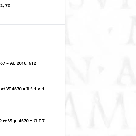
2, 72
567
=
AE 2018, 612
et
VI 4670
=
ILS 1 v. 1
9
et
VI p. 4670
=
CLE 7