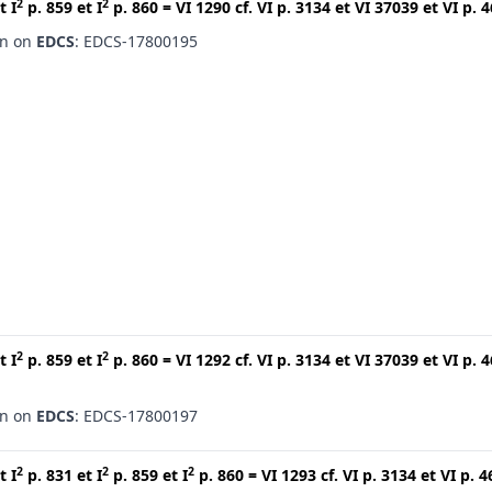
2
2
t
I
p. 859
et
I
p. 860
=
VI 1290
cf.
VI p. 3134
et
VI 37039
et
VI p. 
en on
EDCS
: EDCS-17800195
2
2
t
I
p. 859
et
I
p. 860
=
VI 1292
cf.
VI p. 3134
et
VI 37039
et
VI p. 
en on
EDCS
: EDCS-17800197
2
2
2
t
I
p. 831
et
I
p. 859
et
I
p. 860
=
VI 1293
cf.
VI p. 3134
et
VI p. 4