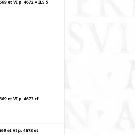
4669
et
VI p. 4672
=
ILS 5
4669
et
VI p. 4673
cf.
669
et
VI p. 4673
et