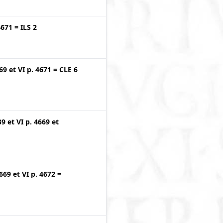
4671
=
ILS 2
669
et
VI p. 4671
=
CLE 6
39
et
VI p. 4669
et
4669
et
VI p. 4672
=