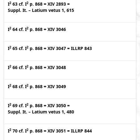
2
2
I
63
cf.
I
p. 868
=
XIV 2893
=
Suppl. It. – Latium vetus 1, 615
2
2
I
64
cf.
I
p. 868
=
XIV 3046
2
2
I
65
cf.
I
p. 868
=
XIV 3047
=
ILLRP 843
2
2
I
66
cf.
I
p. 868
=
XIV 3048
2
2
I
68
cf.
I
p. 868
=
XIV 3049
2
2
I
69
cf.
I
p. 868
=
XIV 3050
=
Suppl. It. – Latium vetus 1, 480
2
2
I
70
cf.
I
p. 868
=
XIV 3051
=
ILLRP 844