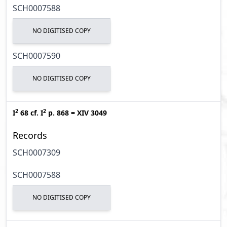
SCH0007588
NO DIGITISED COPY
SCH0007590
NO DIGITISED COPY
2
2
I
68
cf.
I
p. 868
=
XIV 3049
Records
SCH0007309
SCH0007588
NO DIGITISED COPY