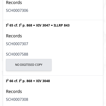
Records
SCH0007306
2
2
I
65
cf.
I
p. 868
=
XIV 3047
=
ILLRP 843
Records
SCH0007307
SCH0007588
NO DIGITISED COPY
2
2
I
66
cf.
I
p. 868
=
XIV 3048
Records
SCH0007308