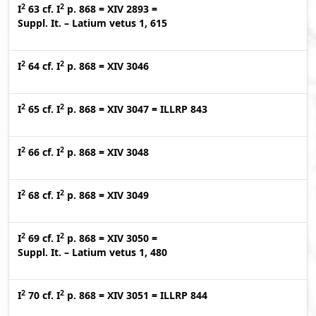
2
2
I
63
cf.
I
p. 868
=
XIV 2893
=
Suppl. It. – Latium vetus 1, 615
2
2
I
64
cf.
I
p. 868
=
XIV 3046
2
2
I
65
cf.
I
p. 868
=
XIV 3047
=
ILLRP 843
2
2
I
66
cf.
I
p. 868
=
XIV 3048
2
2
I
68
cf.
I
p. 868
=
XIV 3049
2
2
I
69
cf.
I
p. 868
=
XIV 3050
=
Suppl. It. – Latium vetus 1, 480
2
2
I
70
cf.
I
p. 868
=
XIV 3051
=
ILLRP 844