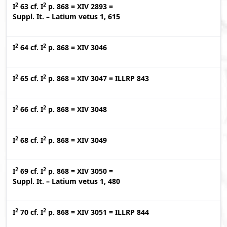
2
2
I
63
cf.
I
p. 868
=
XIV 2893
=
Suppl. It. – Latium vetus 1, 615
2
2
I
64
cf.
I
p. 868
=
XIV 3046
2
2
I
65
cf.
I
p. 868
=
XIV 3047
=
ILLRP 843
2
2
I
66
cf.
I
p. 868
=
XIV 3048
2
2
I
68
cf.
I
p. 868
=
XIV 3049
2
2
I
69
cf.
I
p. 868
=
XIV 3050
=
Suppl. It. – Latium vetus 1, 480
2
2
I
70
cf.
I
p. 868
=
XIV 3051
=
ILLRP 844