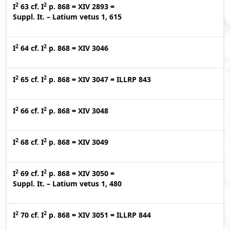
2
2
I
63
cf.
I
p. 868
=
XIV 2893
=
Suppl. It. – Latium vetus 1, 615
2
2
I
64
cf.
I
p. 868
=
XIV 3046
2
2
I
65
cf.
I
p. 868
=
XIV 3047
=
ILLRP 843
2
2
I
66
cf.
I
p. 868
=
XIV 3048
2
2
I
68
cf.
I
p. 868
=
XIV 3049
2
2
I
69
cf.
I
p. 868
=
XIV 3050
=
Suppl. It. – Latium vetus 1, 480
2
2
I
70
cf.
I
p. 868
=
XIV 3051
=
ILLRP 844