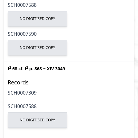
SCH0007588
NO DIGITISED COPY
SCH0007590
NO DIGITISED COPY
2
2
I
68
cf.
I
p. 868
=
XIV 3049
Records
SCH0007309
SCH0007588
NO DIGITISED COPY