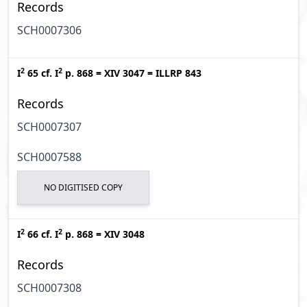
Records
SCH0007306
2
2
I
65
cf.
I
p. 868
=
XIV 3047
=
ILLRP 843
Records
SCH0007307
SCH0007588
NO DIGITISED COPY
2
2
I
66
cf.
I
p. 868
=
XIV 3048
Records
SCH0007308