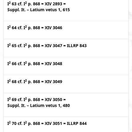
2
2
I
63
cf.
I
p. 868
=
XIV 2893
=
Suppl. It. – Latium vetus 1, 615
2
2
I
64
cf.
I
p. 868
=
XIV 3046
2
2
I
65
cf.
I
p. 868
=
XIV 3047
=
ILLRP 843
2
2
I
66
cf.
I
p. 868
=
XIV 3048
2
2
I
68
cf.
I
p. 868
=
XIV 3049
2
2
I
69
cf.
I
p. 868
=
XIV 3050
=
Suppl. It. – Latium vetus 1, 480
2
2
I
70
cf.
I
p. 868
=
XIV 3051
=
ILLRP 844