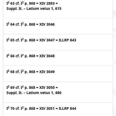
2
2
I
63
cf.
I
p. 868
=
XIV 2893
=
Suppl. It. – Latium vetus 1, 615
2
2
I
64
cf.
I
p. 868
=
XIV 3046
2
2
I
65
cf.
I
p. 868
=
XIV 3047
=
ILLRP 843
2
2
I
66
cf.
I
p. 868
=
XIV 3048
2
2
I
68
cf.
I
p. 868
=
XIV 3049
2
2
I
69
cf.
I
p. 868
=
XIV 3050
=
Suppl. It. – Latium vetus 1, 480
2
2
I
70
cf.
I
p. 868
=
XIV 3051
=
ILLRP 844