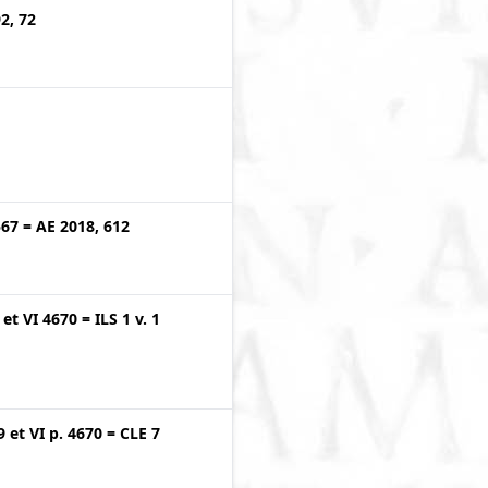
2, 72
567
=
AE 2018, 612
et
VI 4670
=
ILS 1 v. 1
9
et
VI p. 4670
=
CLE 7