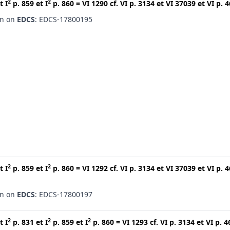
2
2
t
I
p. 859
et
I
p. 860
=
VI 1290
cf.
VI p. 3134
et
VI 37039
et
VI p. 
en on
EDCS
: EDCS-17800195
2
2
t
I
p. 859
et
I
p. 860
=
VI 1292
cf.
VI p. 3134
et
VI 37039
et
VI p. 
en on
EDCS
: EDCS-17800197
2
2
2
t
I
p. 831
et
I
p. 859
et
I
p. 860
=
VI 1293
cf.
VI p. 3134
et
VI p. 4