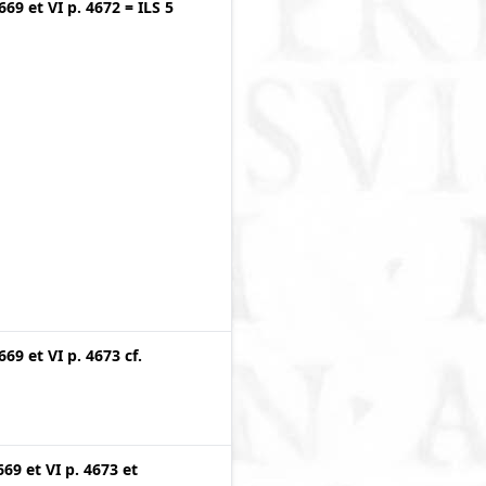
4669
et
VI p. 4672
=
ILS 5
4669
et
VI p. 4673
cf.
669
et
VI p. 4673
et