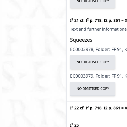
NO DIGITISED COPY
2
2
I
21
cf.
I
p. 718. I2 p. 861
=
X
Text and further information
Squeezes
EC0003978, Folder: FF 91, 
NO DIGITISED COPY
EC0003979, Folder: FF 91, 
NO DIGITISED COPY
2
2
I
22
cf.
I
p. 718. I2 p. 861
=
V
2
I
25