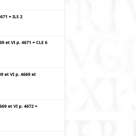
4671
=
ILS 2
669
et
VI p. 4671
=
CLE 6
39
et
VI p. 4669
et
4669
et
VI p. 4672
=