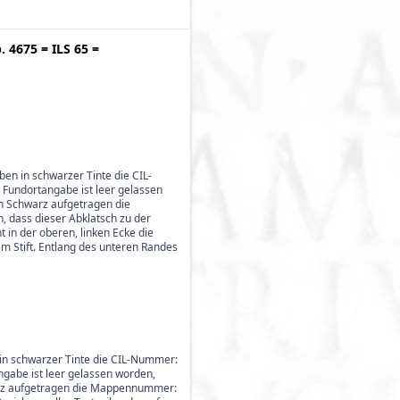
p. 4675
=
ILS 65
=
oben in schwarzer Tinte die CIL-
 Fundortangabe ist leer gelassen
in Schwarz aufgetragen die
, dass dieser Abklatsch zu der
 in der oberen, linken Ecke die
rzem Stift. Entlang des unteren Randes
en in schwarzer Tinte die CIL-Nummer:
ngabe ist leer gelassen worden,
hwarz aufgetragen die Mappennummer: