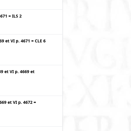
4671
=
ILS 2
669
et
VI p. 4671
=
CLE 6
39
et
VI p. 4669
et
4669
et
VI p. 4672
=