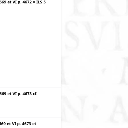
4669
et
VI p. 4672
=
ILS 5
4669
et
VI p. 4673
cf.
669
et
VI p. 4673
et