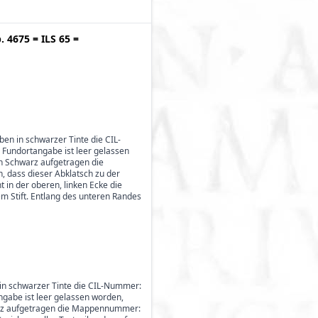
p. 4675
=
ILS 65
=
oben in schwarzer Tinte die CIL-
 Fundortangabe ist leer gelassen
in Schwarz aufgetragen die
, dass dieser Abklatsch zu der
 in der oberen, linken Ecke die
rzem Stift. Entlang des unteren Randes
en in schwarzer Tinte die CIL-Nummer:
ngabe ist leer gelassen worden,
hwarz aufgetragen die Mappennummer: