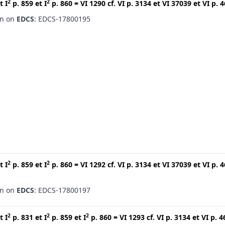
2
2
t
I
p. 859
et
I
p. 860
=
VI 1290
cf.
VI p. 3134
et
VI 37039
et
VI p. 
en on
EDCS
: EDCS-17800195
2
2
t
I
p. 859
et
I
p. 860
=
VI 1292
cf.
VI p. 3134
et
VI 37039
et
VI p. 
en on
EDCS
: EDCS-17800197
2
2
2
t
I
p. 831
et
I
p. 859
et
I
p. 860
=
VI 1293
cf.
VI p. 3134
et
VI p. 4