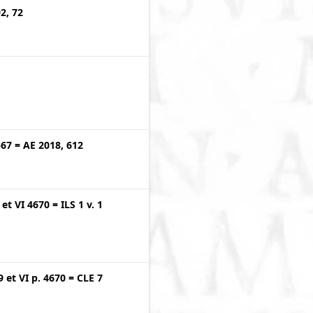
2, 72
567
=
AE 2018, 612
et
VI 4670
=
ILS 1 v. 1
9
et
VI p. 4670
=
CLE 7