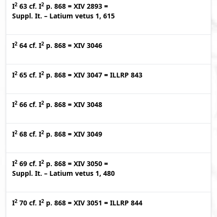
2
2
I
63
cf.
I
p. 868
=
XIV 2893
=
Suppl. It. – Latium vetus 1, 615
2
2
I
64
cf.
I
p. 868
=
XIV 3046
2
2
I
65
cf.
I
p. 868
=
XIV 3047
=
ILLRP 843
2
2
I
66
cf.
I
p. 868
=
XIV 3048
2
2
I
68
cf.
I
p. 868
=
XIV 3049
2
2
I
69
cf.
I
p. 868
=
XIV 3050
=
Suppl. It. – Latium vetus 1, 480
2
2
I
70
cf.
I
p. 868
=
XIV 3051
=
ILLRP 844