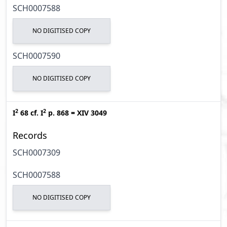
SCH0007588
NO DIGITISED COPY
SCH0007590
NO DIGITISED COPY
2
2
I
68
cf.
I
p. 868
=
XIV 3049
Records
SCH0007309
SCH0007588
NO DIGITISED COPY