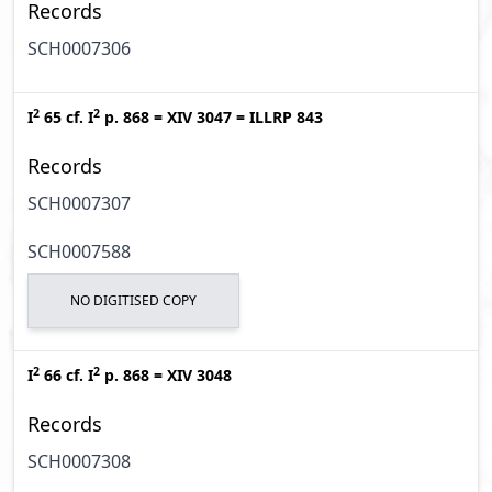
Records
SCH0007306
2
2
I
65
cf.
I
p. 868
=
XIV 3047
=
ILLRP 843
Records
SCH0007307
SCH0007588
NO DIGITISED COPY
2
2
I
66
cf.
I
p. 868
=
XIV 3048
Records
SCH0007308