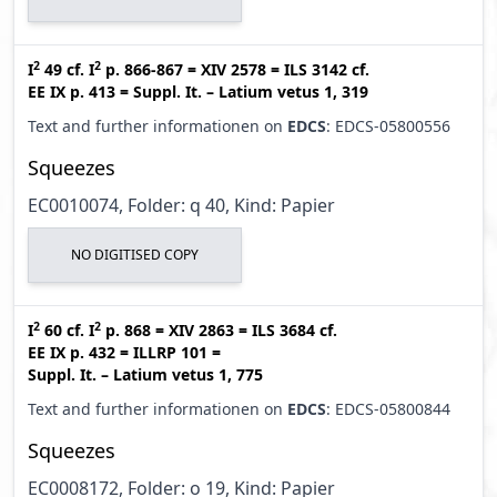
2
2
I
49
cf.
I
p. 866-867
=
XIV 2578
=
ILS 3142
cf.
EE IX p. 413
=
Suppl. It. – Latium vetus 1, 319
Text and further informationen on
EDCS
: EDCS-05800556
Squeezes
EC0010074, Folder: q 40, Kind: Papier
NO DIGITISED COPY
2
2
I
60
cf.
I
p. 868
=
XIV 2863
=
ILS 3684
cf.
EE IX p. 432
=
ILLRP 101
=
Suppl. It. – Latium vetus 1, 775
Text and further informationen on
EDCS
: EDCS-05800844
Squeezes
EC0008172, Folder: o 19, Kind: Papier