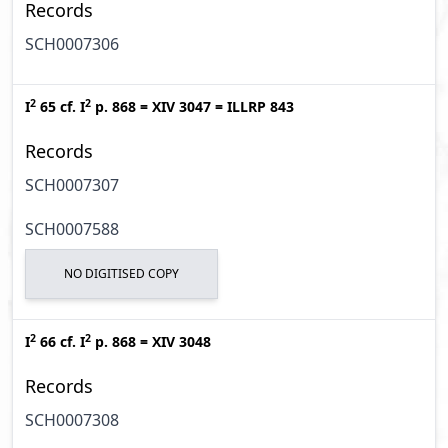
Records
SCH0007306
2
2
I
65
cf.
I
p. 868
=
XIV 3047
=
ILLRP 843
Records
SCH0007307
SCH0007588
NO DIGITISED COPY
2
2
I
66
cf.
I
p. 868
=
XIV 3048
Records
SCH0007308