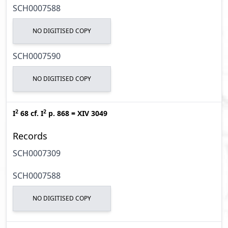
SCH0007588
NO DIGITISED COPY
SCH0007590
NO DIGITISED COPY
2
2
I
68
cf.
I
p. 868
=
XIV 3049
Records
SCH0007309
SCH0007588
NO DIGITISED COPY