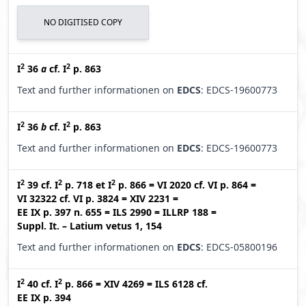
NO DIGITISED COPY
2
2
I
36
a
cf.
I
p. 863
Text and further informationen on
EDCS
: EDCS-19600773
2
2
I
36
b
cf.
I
p. 863
Text and further informationen on
EDCS
: EDCS-19600773
2
2
2
I
39
cf.
I
p. 718
et
I
p. 866
=
VI 2020
cf.
VI p. 864
=
VI 32322
cf.
VI p. 3824
=
XIV 2231
=
EE IX p. 397 n. 655
=
ILS 2990
=
ILLRP 188
=
Suppl. It. – Latium vetus 1, 154
Text and further informationen on
EDCS
: EDCS-05800196
2
2
I
40
cf.
I
p. 866
=
XIV 4269
=
ILS 6128
cf.
EE IX p. 394