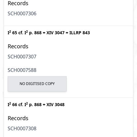
Records
SCH0007306
2
2
I
65
cf.
I
p. 868
=
XIV 3047
=
ILLRP 843
Records
SCH0007307
SCH0007588
NO DIGITISED COPY
2
2
I
66
cf.
I
p. 868
=
XIV 3048
Records
SCH0007308