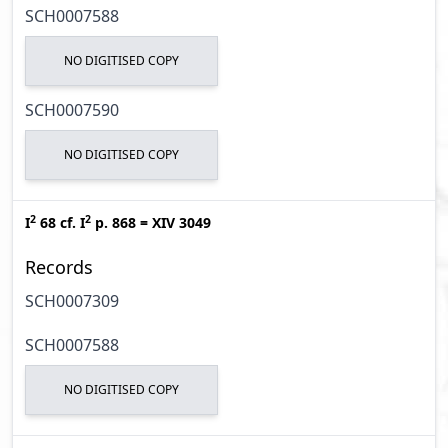
SCH0007588
NO DIGITISED COPY
SCH0007590
NO DIGITISED COPY
2
2
I
68
cf.
I
p. 868
=
XIV 3049
Records
SCH0007309
SCH0007588
NO DIGITISED COPY