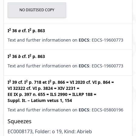
NO DIGITISED COPY
2
2
I
36
a
cf.
I
p. 863
Text and further informationen on
EDCS
: EDCS-19600773
2
2
I
36
b
cf.
I
p. 863
Text and further informationen on
EDCS
: EDCS-19600773
2
2
2
I
39
cf.
I
p. 718
et
I
p. 866
=
VI 2020
cf.
VI p. 864
=
VI 32322
cf.
VI p. 3824
=
XIV 2231
=
EE IX p. 397 n. 655
=
ILS 2990
=
ILLRP 188
=
Suppl. It. – Latium vetus 1, 154
Text and further informationen on
EDCS
: EDCS-05800196
Squeezes
EC0008173, Folder: o 19, Kind: Abrieb