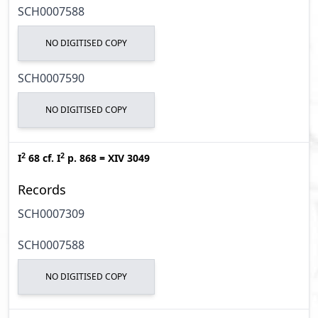
SCH0007588
NO DIGITISED COPY
SCH0007590
NO DIGITISED COPY
2
2
I
68
cf.
I
p. 868
=
XIV 3049
Records
SCH0007309
SCH0007588
NO DIGITISED COPY