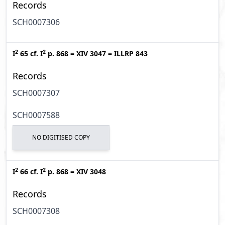
Records
SCH0007306
2
2
I
65
cf.
I
p. 868
=
XIV 3047
=
ILLRP 843
Records
SCH0007307
SCH0007588
NO DIGITISED COPY
2
2
I
66
cf.
I
p. 868
=
XIV 3048
Records
SCH0007308