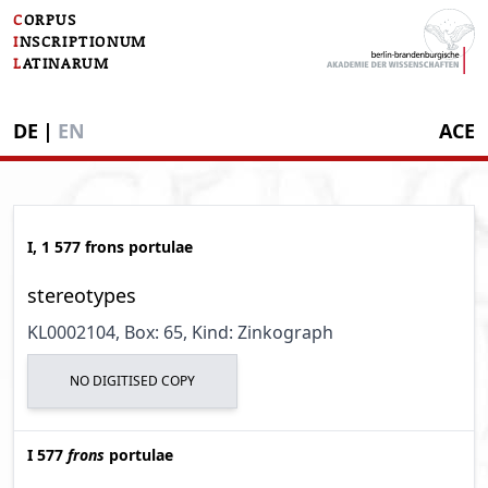
C
ORPUS
I
NSCRIPTIONUM
L
ATINARUM
DE
|
EN
ACE
I, 1 577 frons portulae
stereotypes
KL0002104
, Box: 65
, Kind: Zinkograph
NO DIGITISED COPY
I 577
frons
portulae