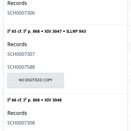
Records
SCH0007306
2
2
I
65
cf.
I
p. 868
=
XIV 3047
=
ILLRP 843
Records
SCH0007307
SCH0007588
NO DIGITISED COPY
2
2
I
66
cf.
I
p. 868
=
XIV 3048
Records
SCH0007308