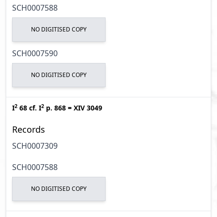
SCH0007588
NO DIGITISED COPY
SCH0007590
NO DIGITISED COPY
2
2
I
68
cf.
I
p. 868
=
XIV 3049
Records
SCH0007309
SCH0007588
NO DIGITISED COPY