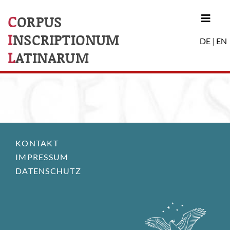
C
ORPUS
I
NSCRIPTIONUM
DE
|
EN
L
ATINARUM
KONTAKT
IMPRESSUM
DATENSCHUTZ